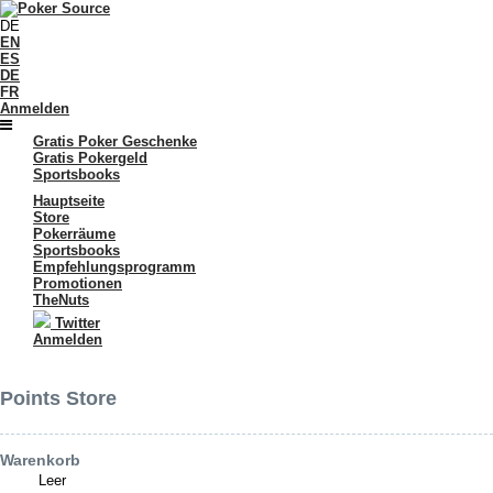
DE
EN
ES
DE
FR
Anmelden
Gratis Poker Geschenke
Gratis Pokergeld
Sportsbooks
Hauptseite
Store
Pokerräume
Sportsbooks
Empfehlungsprogramm
Promotionen
TheNuts
Twitter
Anmelden
Points Store
Warenkorb
Leer