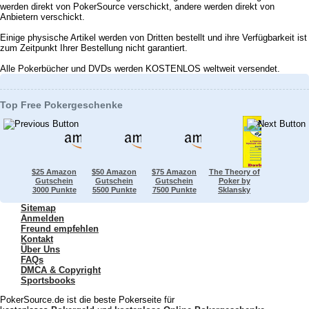
werden direkt von PokerSource verschickt, andere werden direkt von
Anbietern verschickt.
Einige physische Artikel werden von Dritten bestellt und ihre Verfügbarkeit ist
zum Zeitpunkt Ihrer Bestellung nicht garantiert.
Alle Pokerbücher und DVDs werden KOSTENLOS weltweit versendet.
Top Free Pokergeschenke
$25 Amazon
$50 Amazon
$75 Amazon
The Theory of
Caro's Boo
Gutschein
Gutschein
Gutschein
Poker by
Poker Tel
3000 Punkte
5500 Punkte
7500 Punkte
Sklansky
von Mike C
3500 Punkte
3000 Punk
Sitemap
Anmelden
Freund empfehlen
Kontakt
Über Uns
FAQs
DMCA & Copyright
Sportsbooks
PokerSource.de ist die beste Pokerseite für