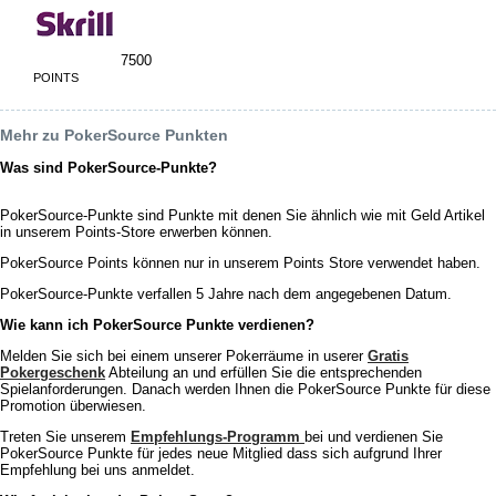
7500
POINTS
Mehr zu PokerSource Punkten
Was sind PokerSource-Punkte?
PokerSource-Punkte sind Punkte mit denen Sie ähnlich wie mit Geld Artikel
in unserem Points-Store erwerben können.
PokerSource Points können nur in unserem Points Store verwendet haben.
PokerSource-Punkte verfallen 5 Jahre nach dem angegebenen Datum.
Wie kann ich PokerSource Punkte verdienen?
Melden Sie sich bei einem unserer Pokerräume in userer
Gratis
Pokergeschenk
Abteilung an und erfüllen Sie die entsprechenden
Spielanforderungen. Danach werden Ihnen die PokerSource Punkte für diese
Promotion überwiesen.
Treten Sie unserem
Empfehlungs-Programm
bei und verdienen Sie
PokerSource Punkte für jedes neue Mitglied dass sich aufgrund Ihrer
Empfehlung bei uns anmeldet.