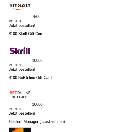
7500
POINTS
Jetzt bestellen!
$100 Skrill Gift Card
10000
POINTS
Jetzt bestellen!
$100 BetOnline Gift Card
10000
POINTS
Jetzt bestellen!
Hold'em Manager (latest version)