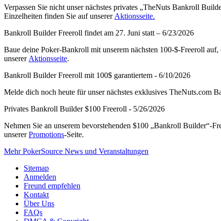
Verpassen Sie nicht unser nächstes privates „TheNuts Bankroll Build
Einzelheiten finden Sie auf unserer
Aktionsseite.
Bankroll Builder Freeroll findet am 27. Juni statt –
6/23/2026
Baue deine Poker-Bankroll mit unserem nächsten 100-$-Freeroll auf, 
unserer
Aktionsseite
.
Bankroll Builder Freeroll mit 100$ garantiertem -
6/10/2026
Melde dich noch heute für unser nächstes exklusives TheNuts.com Ban
Privates Bankroll Builder $100 Freeroll -
5/26/2026
Nehmen Sie an unserem bevorstehenden $100 „Bankroll Builder“-Freero
unserer
Promotions
-Seite.
Mehr PokerSource News und Veranstaltungen
Sitemap
Anmelden
Freund empfehlen
Kontakt
Über Uns
FAQs