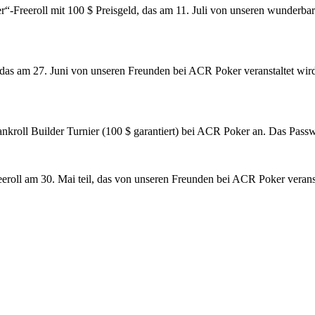
er“-Freeroll mit 100 $ Preisgeld, das am 11. Juli von unseren wunderb
das am 27. Juni von unseren Freunden bei ACR Poker veranstaltet wird.
kroll Builder Turnier (100 $ garantiert) bei ACR Poker an. Das Passwo
ll am 30. Mai teil, das von unseren Freunden bei ACR Poker veranstal