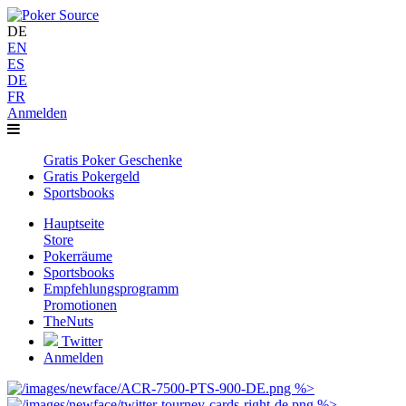
DE
EN
ES
DE
FR
Anmelden
Gratis Poker Geschenke
Gratis Pokergeld
Sportsbooks
Hauptseite
Store
Pokerräume
Sportsbooks
Empfehlungsprogramm
Promotionen
TheNuts
Twitter
Anmelden