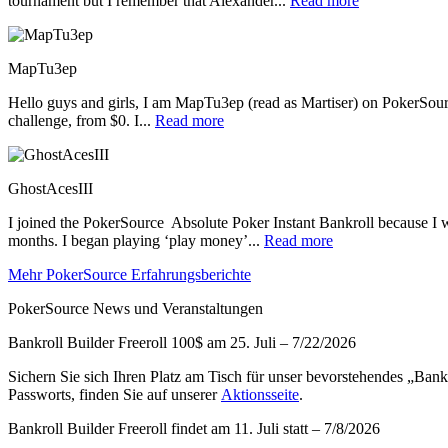
tournament but I remember that Alexander...
Read more
MapTu3ep
Hello guys and girls, I am MapTu3ep (read as Martiser) on PokerSour
challenge, from $0. I...
Read more
GhostAcesIII
I joined the PokerSource Absolute Poker Instant Bankroll because I 
months. I began playing ‘play money’...
Read more
Mehr PokerSource Erfahrungsberichte
PokerSource News und Veranstaltungen
Bankroll Builder Freeroll 100$ am 25. Juli –
7/22/2026
Sichern Sie sich Ihren Platz am Tisch für unser bevorstehendes „Bank
Passworts, finden Sie auf unserer
Aktionsseite
.
Bankroll Builder Freeroll findet am 11. Juli statt –
7/8/2026