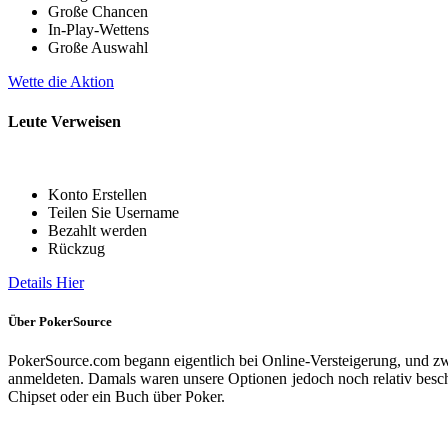
Große Chancen
In-Play-Wettens
Große Auswahl
Wette die Aktion
Leute Verweisen
Konto Erstellen
Teilen Sie Username
Bezahlt werden
Rückzug
Details Hier
Über PokerSource
PokerSource.com begann eigentlich bei Online-Versteigerung, und zw
anmeldeten. Damals waren unsere Optionen jedoch noch relativ besch
Chipset oder ein Buch über Poker.