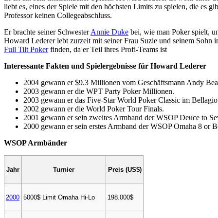
liebt es, eines der Spiele mit den höchsten Limits zu spielen, die es 
Professor keinen Collegeabschluss.
Er brachte seiner Schwester
Annie Duke
bei, wie man Poker spielt, u
Howard Lederer lebt zurzeit mit seiner Frau Suzie und seinem Sohn 
Full Tilt Poker
finden, da er Teil ihres Profi-Teams ist
Interessante Fakten und Spielergebnisse für Howard Lederer
2004 gewann er $9.3 Millionen vom Geschäftsmann Andy Bea
2003 gewann er die WPT Party Poker Millionen.
2003 gewann er das Five-Star World Poker Classic im Bellagio
2002 gewann er die World Poker Tour Finals.
2001 gewann er sein zweites Armband der WSOP Deuce to Se
2000 gewann er sein erstes Armband der WSOP Omaha 8 or Be
WSOP Armbänder
Jahr
Turnier
Preis (US$)
2000
5000$ Limit Omaha Hi-Lo
198.000$