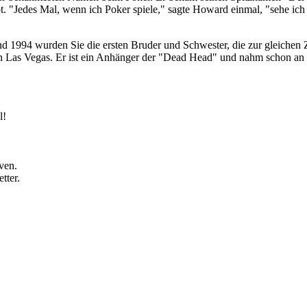
gibt. "Jedes Mal, wenn ich Poker spiele," sagte Howard einmal, "sehe ich 
nd 1994 wurden Sie die ersten Bruder und Schwester, die zur gleichen Z
in Las Vegas. Er ist ein Anhänger der "Dead Head" und nahm schon an 
l!
ven.
tter.