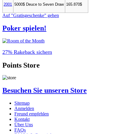
2001
5000$ Deuce to Seven Draw
165.870$
Auf "Gratisgeschenke" gehen
Poker spielen!
27% Rakeback sichern
Points Store
Besuchen Sie unseren Store
Sitemap
Anmelden
Freund empfehlen
Kontakt
Über Uns
FAQs