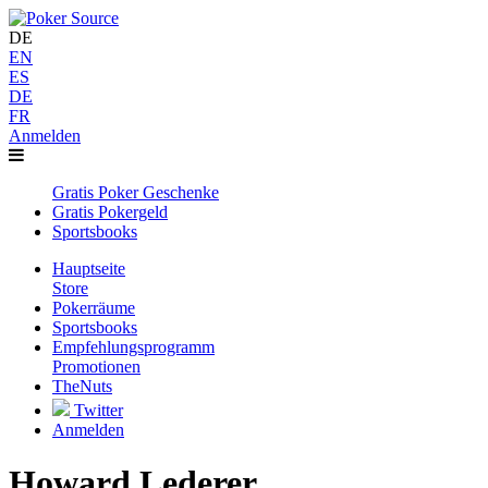
DE
EN
ES
DE
FR
Anmelden
Gratis Poker Geschenke
Gratis Pokergeld
Sportsbooks
Hauptseite
Store
Pokerräume
Sportsbooks
Empfehlungsprogramm
Promotionen
TheNuts
Twitter
Anmelden
Howard Lederer