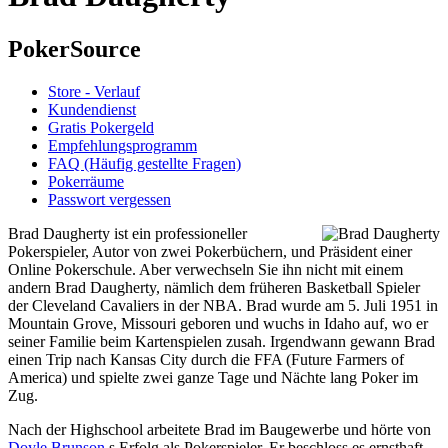
PokerSource
Store - Verlauf
Kundendienst
Gratis Pokergeld
Empfehlungsprogramm
FAQ (Häufig gestellte Fragen)
Pokerräume
Passwort vergessen
Brad Daugherty ist ein professioneller
Pokerspieler, Autor von zwei Pokerbüchern, und Präsident einer
Online Pokerschule. Aber verwechseln Sie ihn nicht mit einem
andern Brad Daugherty, nämlich dem früheren Basketball Spieler
der Cleveland Cavaliers in der NBA. Brad wurde am 5. Juli 1951 in
Mountain Grove, Missouri geboren und wuchs in Idaho auf, wo er
seiner Familie beim Kartenspielen zusah. Irgendwann gewann Brad
einen Trip nach Kansas City durch die FFA (Future Farmers of
America) und spielte zwei ganze Tage und Nächte lang Poker im
Zug.
Nach der Highschool arbeitete Brad im Baugewerbe und hörte von
Doyle Brunson
s Erfolg als Pokerspieler. Er beschloss es ernsthaft