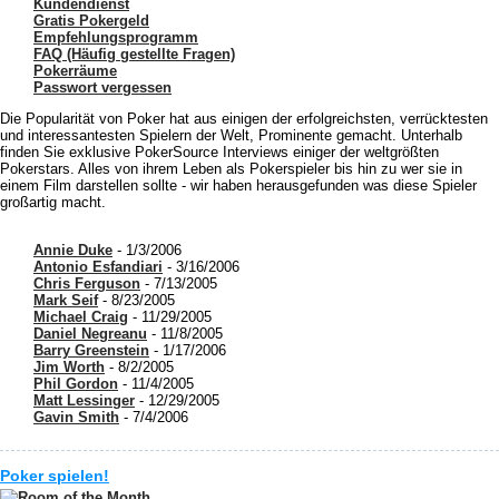
Kundendienst
Gratis Pokergeld
Empfehlungsprogramm
FAQ (Häufig gestellte Fragen)
Pokerräume
Passwort vergessen
Die Popularität von Poker hat aus einigen der erfolgreichsten, verrücktesten
und interessantesten Spielern der Welt, Prominente gemacht. Unterhalb
finden Sie exklusive PokerSource Interviews einiger der weltgrößten
Pokerstars. Alles von ihrem Leben als Pokerspieler bis hin zu wer sie in
einem Film darstellen sollte - wir haben herausgefunden was diese Spieler
großartig macht.
Annie Duke
- 1/3/2006
Antonio Esfandiari
- 3/16/2006
Chris Ferguson
- 7/13/2005
Mark Seif
- 8/23/2005
Michael Craig
- 11/29/2005
Daniel Negreanu
- 11/8/2005
Barry Greenstein
- 1/17/2006
Jim Worth
- 8/2/2005
Phil Gordon
- 11/4/2005
Matt Lessinger
- 12/29/2005
Gavin Smith
- 7/4/2006
Poker spielen!